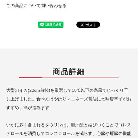
この商品について問い合わせる
商品詳細
大型のイカ(20cm前後)を厳選して18℃以下の寒風でじっくり干
し上げました。食べ方はやはりマヨネーズ醤油に七味唐辛子がお
すすめ。酒が進みます
いかに多く含まれるタウリンは、胆汁酸と結びつくことでコレス
テロールを消費してコレステロールを減らす、心臓や肝臓の機能