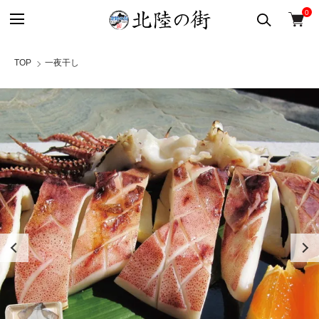
0
TOP
一夜干し