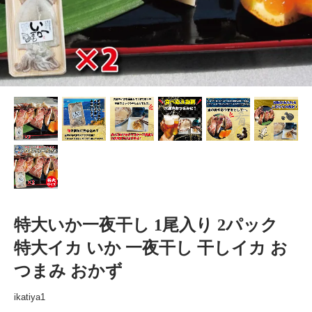
特大いか一夜干し 1尾入り 2パック
特大イカ いか 一夜干し 干しイカ お
つまみ おかず
ikatiya1