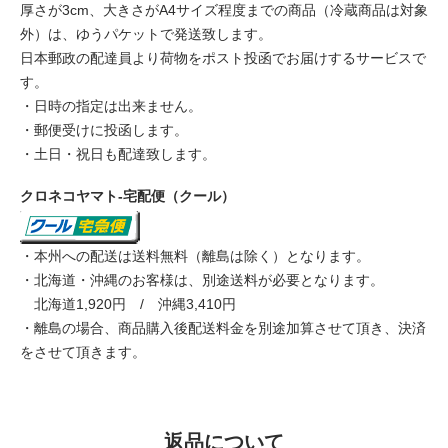
厚さが3cm、大きさがA4サイズ程度までの商品（冷蔵商品は対象
外）は、ゆうパケットで発送致します。
日本郵政の配達員より荷物をポスト投函でお届けするサービスで
す。
・日時の指定は出来ません。
・郵便受けに投函します。
・土日・祝日も配達致します。
クロネコヤマト-宅配便（クール）
・本州への配送は送料無料（離島は除く）となります。
・北海道・沖縄のお客様は、別途送料が必要となります。
北海道1,920円 / 沖縄3,410円
・離島の場合、商品購入後配送料金を別途加算させて頂き、決済
をさせて頂きます。
返品について