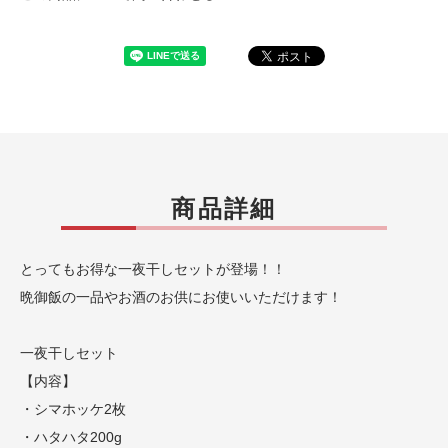
商品詳細
とってもお得な一夜干しセットが登場！！
晩御飯の一品やお酒のお供にお使いいただけます！
一夜干しセット
【内容】
・シマホッケ2枚
・ハタハタ200g