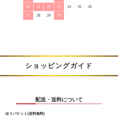
20
21
22
23
24
25
26
27
28
29
30
ショッピングガイド
配送・送料について
ゆうパケット(送料無料)