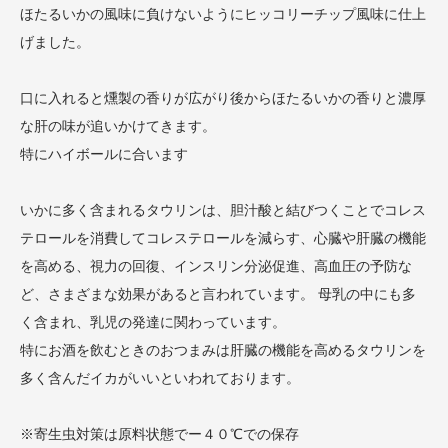
ほたるいかの風味に負けないようにヒッコリーチップ風味に仕上
げました。
口に入れると燻製の香りが広がり後からほたるいかの香りと濃厚
な肝の味が追いかけてきます。
特にハイボールに合います
いかに多く含まれるタウリンは、胆汁酸と結びつくことでコレス
テロールを消費してコレステロールを減らす、心臓や肝臓の機能
を高める、視力の回復、インスリン分泌促進、高血圧の予防な
ど、さまざまな効果があると言われています。 母乳の中にも多
く含まれ、乳児の発達に関わっています。
特にお酒を飲むときのおつまみは肝臓の機能を高めるタウリンを
多く含んだイカがいいといわれております。
※寄生虫対策は原料状態でー４０℃での保存