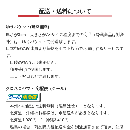
配送・送料について
ゆうパケット(送料無料)
厚さが3cm、大きさがA4サイズ程度までの商品（冷蔵商品は対象
外）は、ゆうパケットで発送致します。
日本郵政の配達員より荷物をポスト投函でお届けするサービスで
す。
・日時の指定は出来ません。
・郵便受けに投函します。
・土日・祝日も配達致します。
クロネコヤマト-宅配便（クール）
・本州への配送は送料無料（離島は除く）となります。
・北海道・沖縄のお客様は、別途送料が必要となります。
北海道1,920円 / 沖縄3,410円
・離島の場合、商品購入後配送料金を別途加算させて頂き、決済