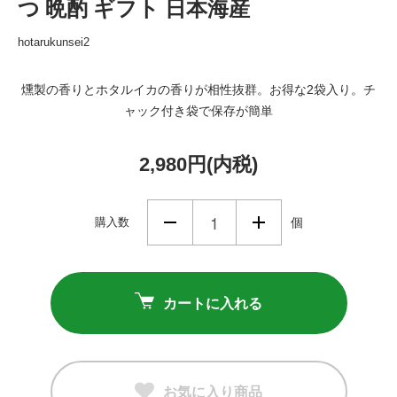
つ 晩酌 ギフト 日本海産
hotarukunsei2
燻製の香りとホタルイカの香りが相性抜群。お得な2袋入り。チ
ャック付き袋で保存が簡単
2,980円(内税)
購入数
個
カートに入れる
お気に入り商品