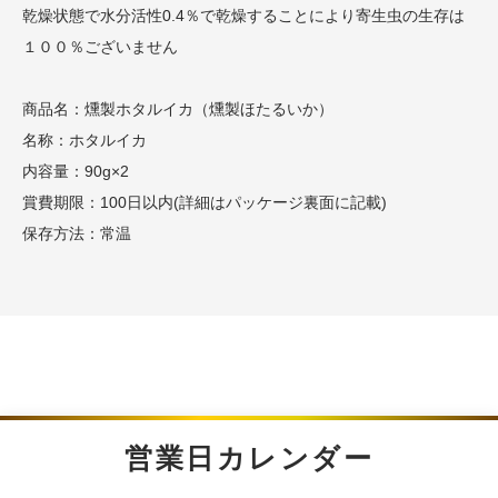
乾燥状態で水分活性0.4％で乾燥することにより寄生虫の生存は
１００％ございません
商品名：燻製ホタルイカ（燻製ほたるいか）
名称：ホタルイカ
内容量：90g×2
賞費期限：100日以内(詳細はパッケージ裏面に記載)
保存方法：常温
営業日カレンダー