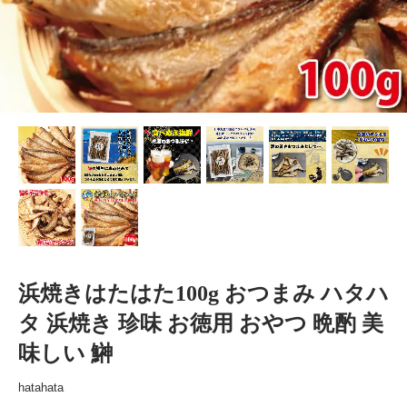
浜焼きはたはた100g おつまみ ハタハ
タ 浜焼き 珍味 お徳用 おやつ 晩酌 美
味しい 鰰
hatahata