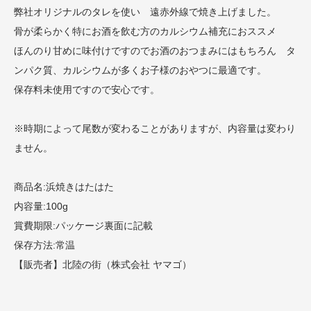
弊社オリジナルのタレを使い 遠赤外線で焼き上げました。
骨が柔らかく特にお酒を飲む方のカルシウム補充におススメ
ほんのり甘めに味付けですのでお酒のおつまみにはもちろん タ
ンパク質、カルシウムが多くお子様のおやつに最適です。
保存料未使用ですので安心です。
※時期によって尾数が変わることがありますが、内容量は変わり
ません。
商品名:浜焼きはたはた
内容量:100g
賞費期限:パッケージ裏面に記載
保存方法:常温
【販売者】北陸の街（株式会社 ヤマゴ）