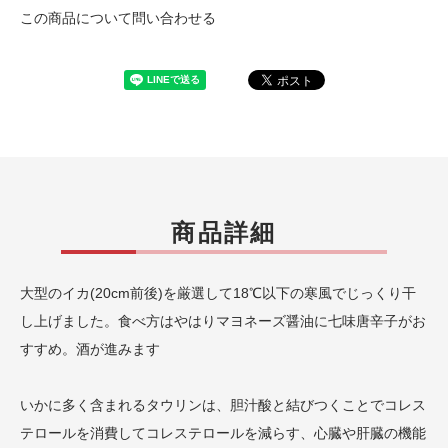
この商品について問い合わせる
商品詳細
大型のイカ(20cm前後)を厳選して18℃以下の寒風でじっくり干
し上げました。食べ方はやはりマヨネーズ醤油に七味唐辛子がお
すすめ。酒が進みます
いかに多く含まれるタウリンは、胆汁酸と結びつくことでコレス
テロールを消費してコレステロールを減らす、心臓や肝臓の機能