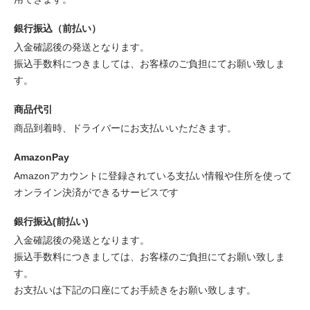
銀行振込（前払い）
入金確認後の発送となります。
振込手数料につきましては、お客様のご負担にてお願い致しま
す。
商品代引
商品到着時、ドライバーにお支払いいただきます。
AmazonPay
Amazonアカウントに登録されている支払い情報や住所を使って
オンライン決済ができるサービスです
銀行振込(前払い)
入金確認後の発送となります。
振込手数料につきましては、お客様のご負担にてお願い致しま
す。
お支払いは下記の口座にてお手続きをお願い致します。