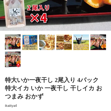
特大いか一夜干し 2尾入り 4パック
特大イカ いか 一夜干し 干しイカ お
つまみ おかず
ikaitiya4