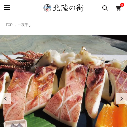
0
TOP
一夜干し