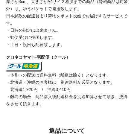
厚さが3cm、大きさがA4サイズ程度までの商品（冷蔵商品は対象
外）は、ゆうパケットで発送致します。
日本郵政の配達員より荷物をポスト投函でお届けするサービスで
す。
・日時の指定は出来ません。
・郵便受けに投函します。
・土日・祝日も配達致します。
クロネコヤマト-宅配便（クール）
・本州への配送は送料無料（離島は除く）となります。
・北海道・沖縄のお客様は、別途送料が必要となります。
北海道1,920円 / 沖縄3,410円
・離島の場合、商品購入後配送料金を別途加算させて頂き、決済
をさせて頂きます。
返品について