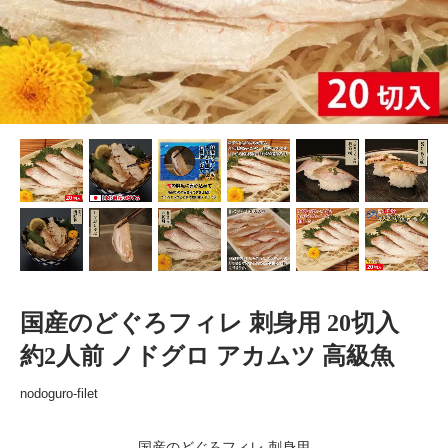
国産のどぐろフィレ 刺身用 20切入
約2人前 ノドグロ アカムツ 高級魚
nodoguro-filet
国産のどぐろフィレ 刺身用