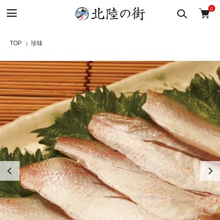
0
TOP
珍味