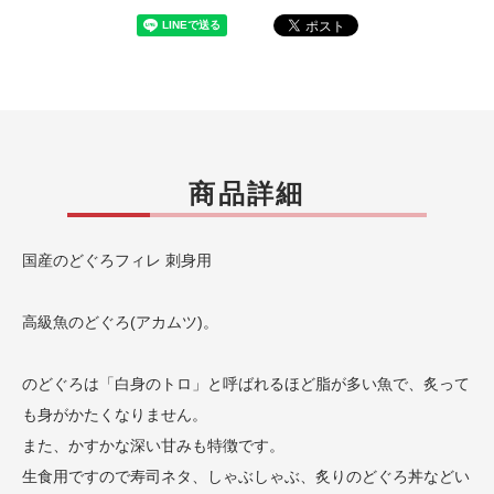
商品詳細
国産のどぐろフィレ 刺身用
高級魚のどぐろ(アカムツ)。
のどぐろは「白身のトロ」と呼ばれるほど脂が多い魚で、炙って
も身がかたくなりません。
また、かすかな深い甘みも特徴です。
生食用ですので寿司ネタ、しゃぶしゃぶ、炙りのどぐろ丼などい