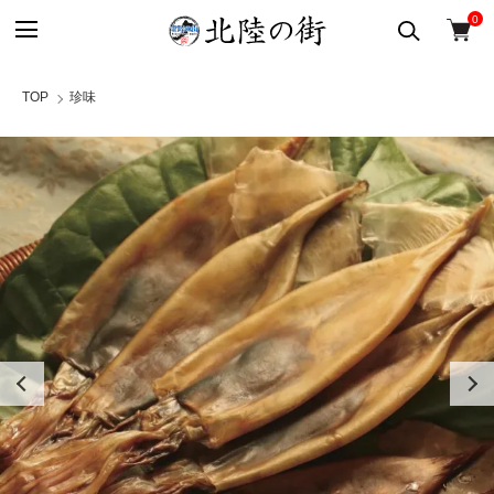
0
TOP
珍味