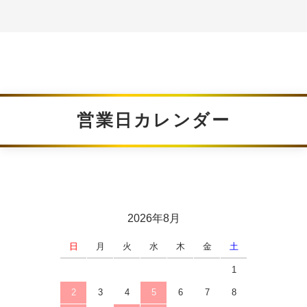
営業日カレンダー
2026年8月
日
月
火
水
木
金
土
1
2
3
4
5
6
7
8