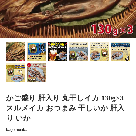
かご盛り 肝入り 丸干しイカ 130g×3
スルメイカ おつまみ 干しいか 肝入
り いか
kagomoriika