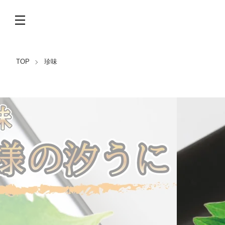
TOP
珍味