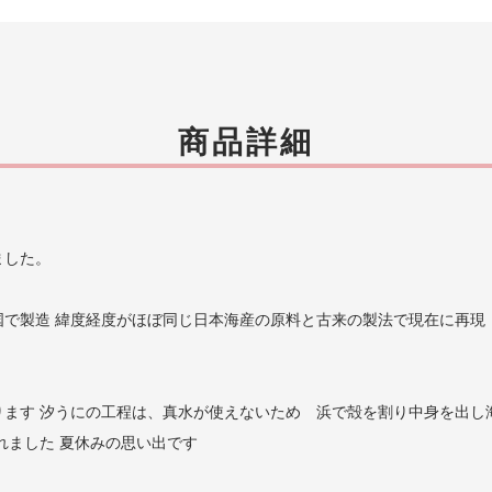
商品詳細
ました。
で製造 緯度経度がほぼ同じ日本海産の原料と古来の製法で現在に再現
ます 汐うにの工程は、真水が使えないため 浜で殻を割り中身を出し海
れました 夏休みの思い出です