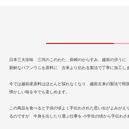
日本三大珍味 三河のこのわた、長崎のからすみ、越前の汐うに
新鮮なバフンウニを原料に 古来より伝わる製法で丁寧に加工し
今では越前産原料はほとんど採れなくなり 越前古来の製法で韓国
懐かしい味を今でも楽しめます。
この商品を食べると子供の頃よく手伝わされた思い出がよみがえり
るのですが 中身を出したり運ぶ仕事を 小学生の頃から手伝わさ