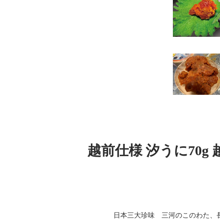
越前仕様 汐うに70g
日本三大珍味 三河のこのわた、