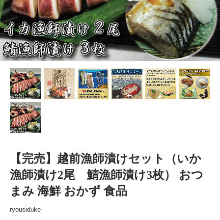
【完売】越前漁師漬けセット（いか
漁師漬け2尾 鯖漁師漬け3枚） おつ
まみ 海鮮 おかず 食品
ryousiduke