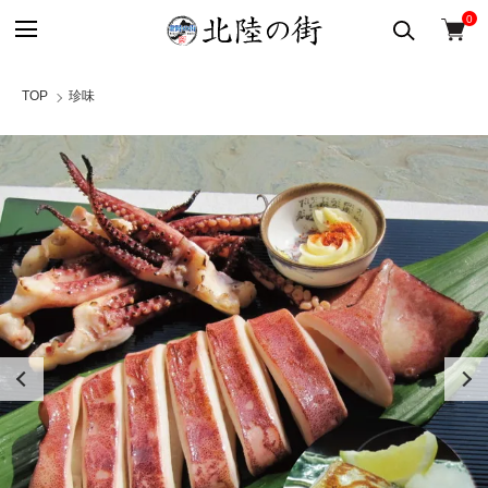
0
TOP
珍味