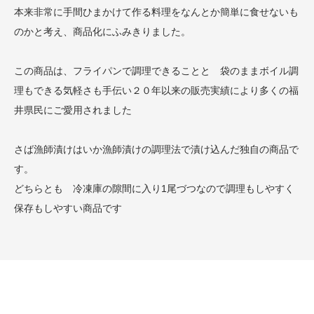
本来非常に手間ひまかけて作る料理をなんとか簡単に食せないも
のかと考え、商品化にふみきりました。
この商品は、フライパンで調理できることと 袋のままボイル調
理もできる気軽さも手伝い２０年以来の販売実績により多くの福
井県民にご愛用されました
さば漁師漬けはいか漁師漬けの調理法で漬け込んだ独自の商品で
す。
どちらとも 冷凍庫の隙間に入り1尾づつなので調理もしやすく
保存もしやすい商品です