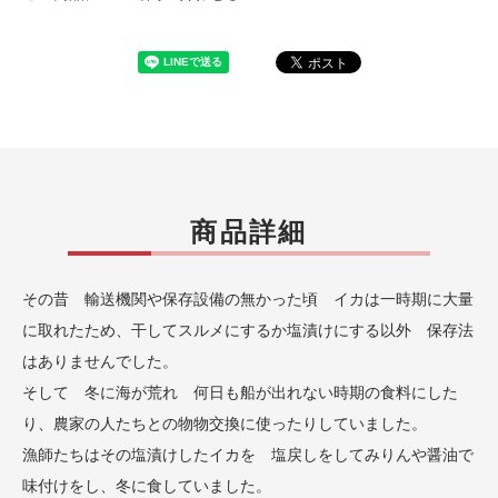
商品詳細
その昔 輸送機関や保存設備の無かった頃 イカは一時期に大量
に取れたため、干してスルメにするか塩漬けにする以外 保存法
はありませんでした。
そして 冬に海が荒れ 何日も船が出れない時期の食料にした
り、農家の人たちとの物物交換に使ったりしていました。
漁師たちはその塩漬けしたイカを 塩戻しをしてみりんや醤油で
味付けをし、冬に食していました。