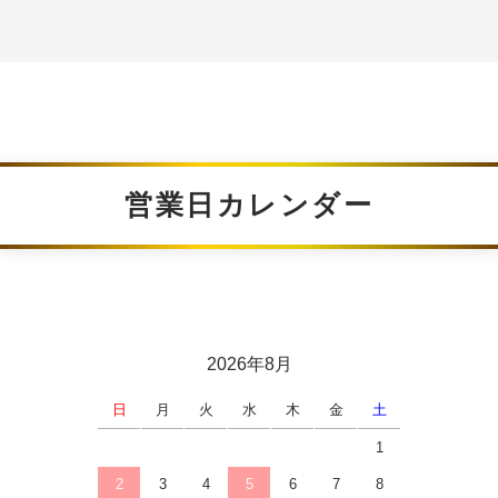
営業日カレンダー
2026年8月
日
月
火
水
木
金
土
1
2
3
4
5
6
7
8