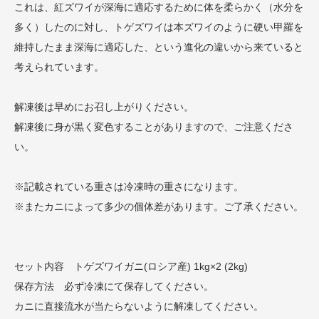
これは、紅ズワイが深海に適応するために体を柔らかく（水分を
多く）したのに対し、トゲズワイは本ズワイのように硬い甲羅を
維持したまま深海に適応した、という進化の違いから来ていると
考えられています。
解凍後は早めにお召し上がりください。
解凍後に身が黒く変色することがありますので、ご注意くださ
い。
※記載されている重さは冷凍時の重さになります。
※またカニによって多少の個体差があります。ご了承ください。
セット内容 トゲズワイガニ(ロシア産) 1kg×2 (2kg)
保存方法 必ず冷凍にて保存してください。
カニに直接流水が当たらないように解凍してください。