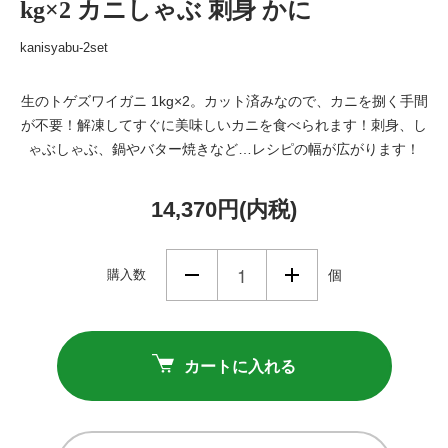
kg×2 カニしゃぶ 刺身 かに
kanisyabu-2set
生のトゲズワイガニ 1kg×2。カット済みなので、カニを捌く手間
が不要！解凍してすぐに美味しいカニを食べられます！刺身、し
ゃぶしゃぶ、鍋やバター焼きなど…レシピの幅が広がります！
14,370円(内税)
購入数
個
カートに入れる