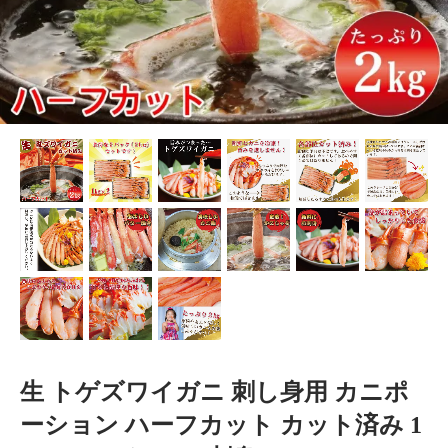
生 トゲズワイガニ 刺し身用 カニポ
ーション ハーフカット カット済み 1