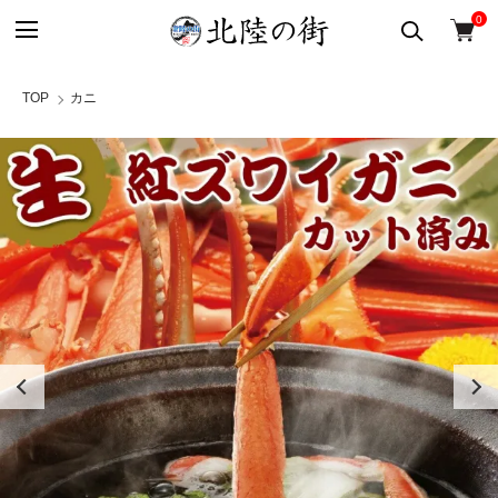
0
TOP
カニ