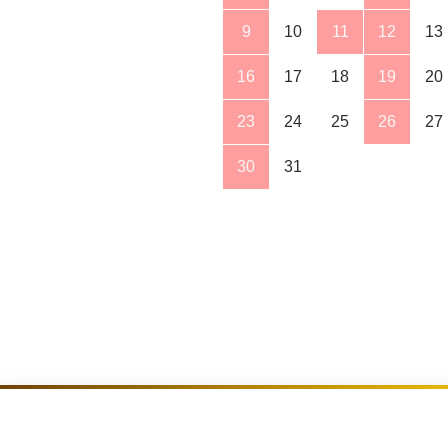
9
10
11
12
13
16
17
18
19
20
23
24
25
26
27
30
31