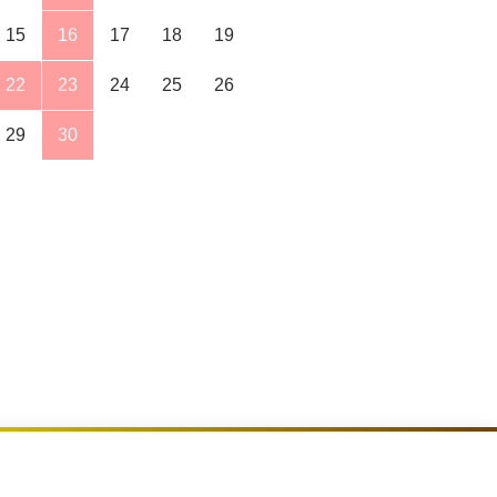
15
16
17
18
19
22
23
24
25
26
29
30