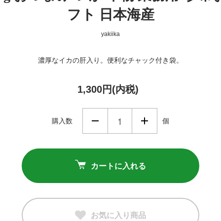
フト 日本海産
yakiika
濃厚なイカの肝入り。便利なチャック付き袋。
1,300円(内税)
購入数
個
カートに入れる
お気に入り商品