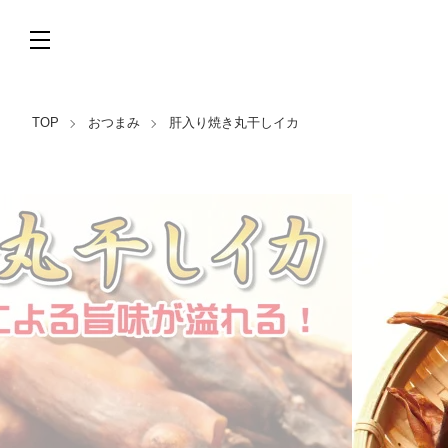
TOP
おつまみ
肝入り焼き丸干しイカ