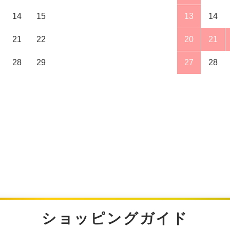
14
15
13
14
21
22
20
21
28
29
27
28
ショッピングガイド