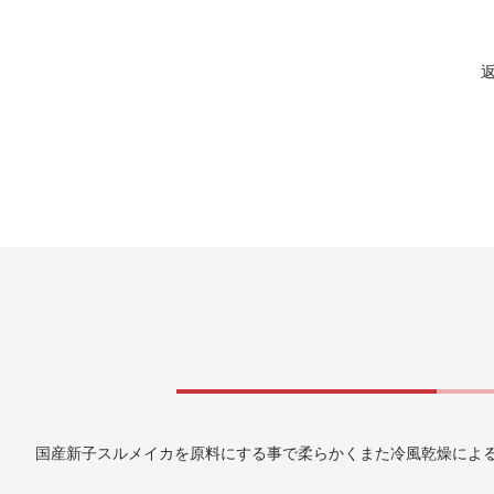
国産新子スルメイカを原料にする事で柔らかくまた冷風乾燥によ