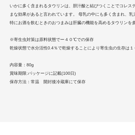
いかに多く含まれるタウリンは、胆汁酸と結びつくことでコレス
まな効果があると言われています。 母乳の中にも多く含まれ、乳
特にお酒を飲むときのおつまみは肝臓の機能を高めるタウリンを
※寄生虫対策は原料状態でー４０℃での保存
乾燥状態で水分活性0.4％で乾燥することにより寄生虫の生存は
内容量：80g
賞味期限:パッケージに記載(100日)
保存方法：常温 開封後冷蔵庫にて保存