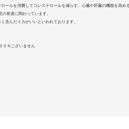
テロールを消費してコレステロールを減らす、心臓や肝臓の機能を高め
児の発達に関わっています。
多く含んだイカがいいといわれております。
１００％ございません