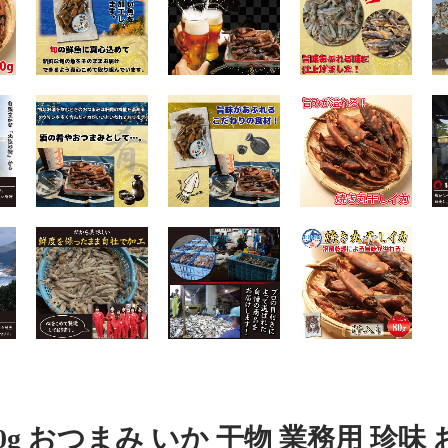
0g おつまみ いか 干物 業務用 珍味 